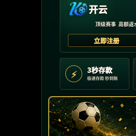
在过去的一段时间里
了无与伦比的激情和
每一次进攻与防守都
户提供了及时、简洁
赛事回顾：精彩瞬间
在众多赛事中，不少
逆转取胜。这一瞬间
这些信息，无疑会增
与此同时，
田径比赛
前人保持的纪录，让
不仅仅是对赛事的回