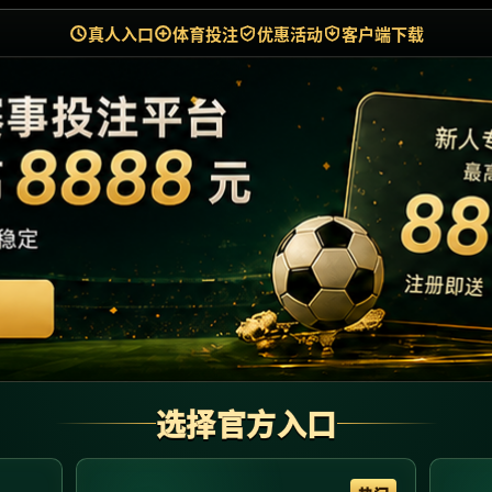
首页
一分快三app官网
一分快三app下载
App下载
快三下载精彩赛事回顾与
05:14:55
中，体育赛事的热度不断攀升。尤其是各种精彩赛事，迅速吸引了大众的
分钟快三下载
的平台了解赛事的回顾与总结，显得格外重要。