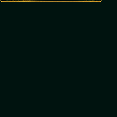
优化图片
：使用合适的文件格式和尺寸优化图片，可
以有效减少加载时间。
关键词策略的运用
接下来，优化一分快三计划网页的内容，需要合理运
用关键词策略。在撰写内容时，首先要进行关键词研
究，找出与目标用户搜索意图相关的关键词。例如，
“一分快三计划技巧”、“一分快三准确预测”等长尾关键
词。将这些关键词自然地融入到页面标题、段落标题
和内容中，可以提高网页在搜索引擎中的排名。
内容质量的提升
内容是 SEO 的核心，优质的内容有助于吸引用户和搜
索引擎。为此，企业可以考虑以下几种策略：